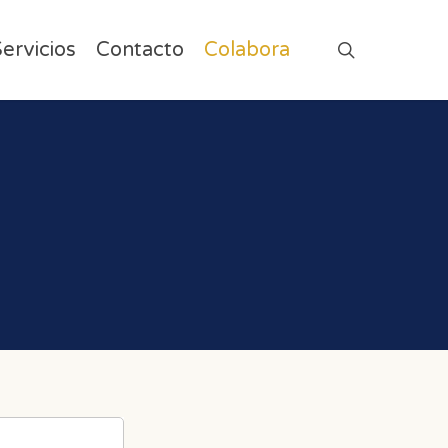
ervicios
Contacto
Colabora
search