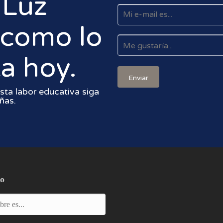
 Luz
o como lo
a hoy.
sta labor educativa siga
ñas.
to