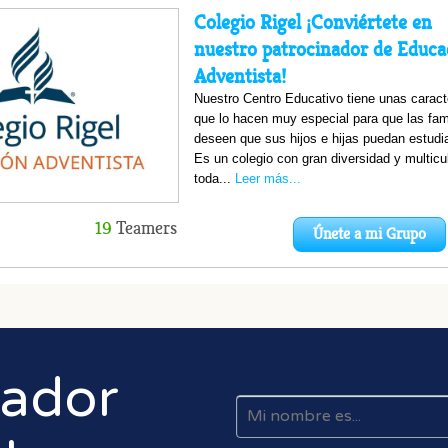
rador